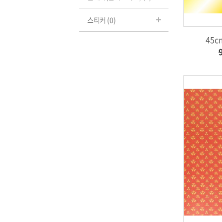
스티커 (0)
45c