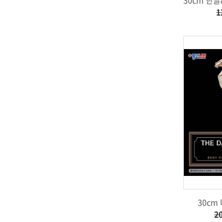
1
30cm
2