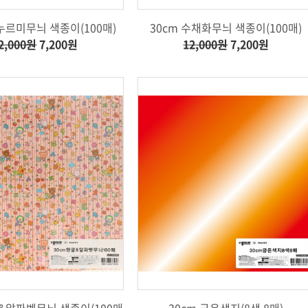
꽃누르미무늬 색종이(100매)
30cm 수채화무늬 색종이(100매)
2,000원
7,200원
12,000원
7,200원
글&알파벳무늬 색종이(100매)
30cm 금은색지(8색 8매)