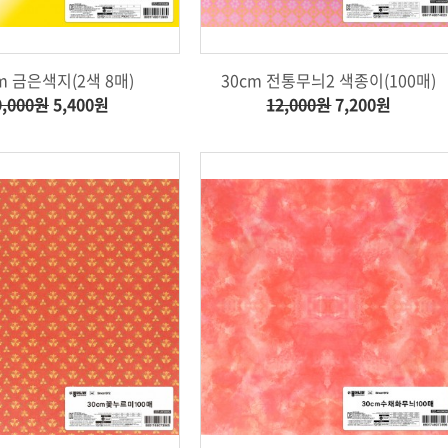
m 금은색지(2색 8매)
30cm 전통무늬2 색종이(100매)
9,000원
5,400원
12,000원
7,200원