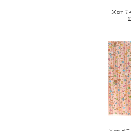
30cm 
1
30cm 한