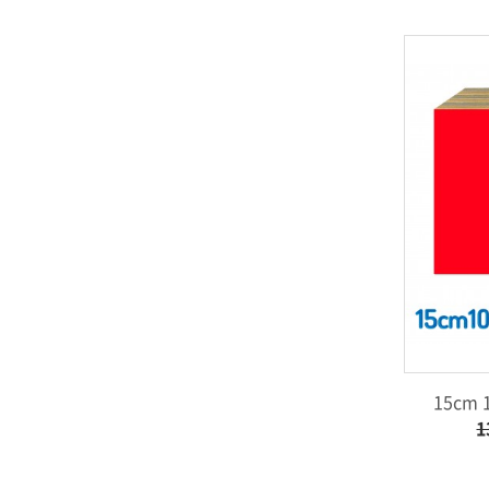
15cm
1