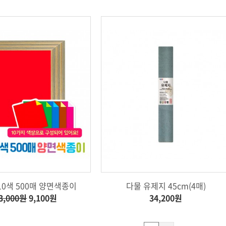
 10색 500매 양면색종이
다물 유제지 45cm(4매)
3,000원
9,100원
34,200원