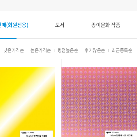
판매(회원전용)
도서
종이문화 작품
낮은가격순
높은가격순
평점높은순
후기많은순
최근등록순