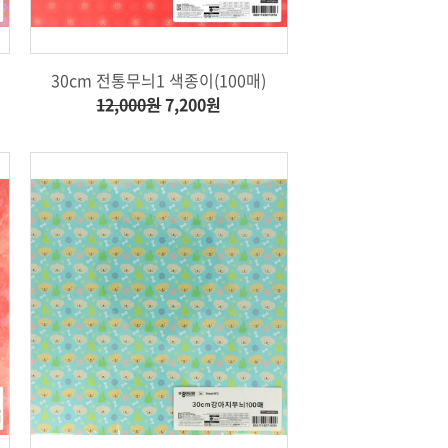
30cm 전통무늬1 색종이(100매)
12,000원
7,200원