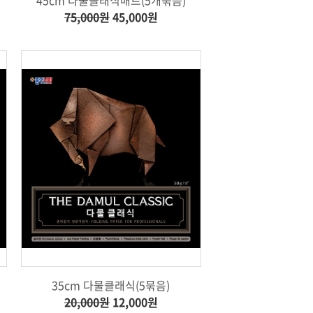
75,000원
45,000원
35cm 다물클래식(5묶음)
20,000원
12,000원