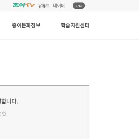
유튜브
네이버
ENG
종이문화정보
학습지원센터
영합니다.
 한