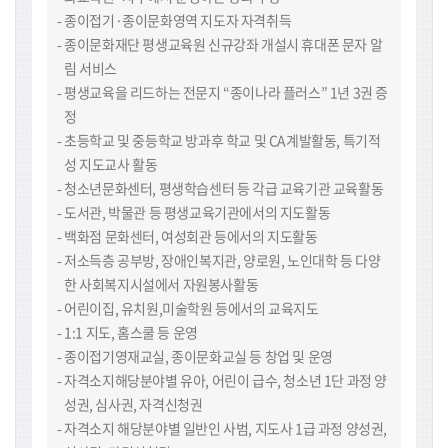
종이접기·종이문화영역 지도자 자격취득
종이문화재단 평생교육원 신규강좌 개설시 휴대폰 문자 알
림 서비스
평생교육을 리드하는 전문지 “종이나라 플러스” 1년 3권 증
정
초등학교 및 중등학교 방과후 학교 및 CA계발활동, 특기적
성 지도교사 활동
청소년문화센터, 평생학습센터 등 각급 교육기관 교육활동
도서관, 박물관 등 평생교육기관에서의 지도활동
백화점 문화센터, 여성회관 등에서의 지도활동
저소득층 공부방, 장애인복지관, 양로원, 노인대학 등 다양
한 사회복지시설에서 자원봉사활동
어린이집, 유치원,미술학원 등에서의 교육지도
1:1 지도, 홈스쿨 등 운영
종이접기영재교실, 종이문화교실 등 창업 및 운영
자격소지해당분야별 유아, 어린이 급수, 청소년 1단 과정 양
성권, 심사권, 자격신청권
자격소지 해당분야별 일반인 사범, 지도사 1급 과정 양성권,