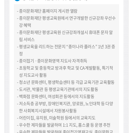
종이문화재단 홈페이지 게시판 열람
종이문화재단 평생교육원에서 연구개발한 신규강좌 우선수
강 혜택
종이문화재단 평생교육원 신규강좌개설시 휴대폰 문자 알
림 서비스
평생교육을 리드하는 전문지 “종이나라 플러스” 1년 3권 증
정
종이접기 ·종이문화영역 지도사 자격취득
초등학교 및 중등학교 방과후 학교 및 CA계발활동, 특기적
성 지도교사 활동
청소년 문화센터, 평생학습센터 등 각급 교육기관 교육활동
도서관, 박물관 등 평생교육기관에서의 지도활동
백화점 문화센터, 여성회관 등에서의 지도활동
저소득층 공부방, 장애인복지관, 양로원, 노인대학 등 다양
한 사회복지시설에서 자원봉사활동
어린이집, 유치원, 미술학원 등에서의 교육지도
우수한 제자들을 발굴하여 1:1 지도, 홈스쿨 등 운영 추천
우수한 제자들을 발굴하여 종이접기영재교실, 종이문화교