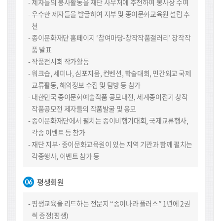
제자들의 봉사활동을 재단 사무처에 추천하여 봉사상 수여
우수한 제자들을 발굴하여 지부 및 종이문화교육원 설립 추
천
종이문화재단 홈페이지 ‘참여마당-창작작품갤러리’ 창작작
품 발표
작품전시회 작가활동
워크숍, 세미나, 심포지움, 컨벤션, 학술대회, 민간외교 국제
교류활동, 해외정보 수집 및 탐방 등 참가
대한민국 종이문화예술작품 공모대전, 세계종이접기 창작
작품공모전 제자들의 작품발굴 및 응모
종이문화재단에서 펼치는 종이비행기대회, 국제교류행사,
각종 이벤트 등 참가
재단 지부·종이문화교육원이 있는 지역 기관과 함께 펼치는
각종행사, 이벤트 참가 등
평생회원
평생교육을 리드하는 전문지 “종이나라 플러스” 1년에 2권
씩 증정(평생)