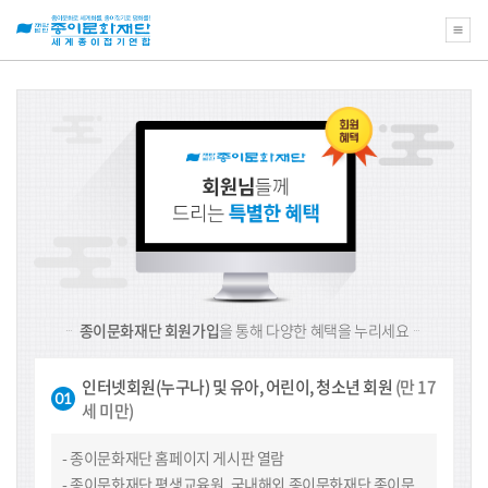
연
회
비
안
내
종이문화재단 회원가입
을 통해 다양한 혜택을 누리세요
인터넷회원(누구나) 및 유아, 어린이, 청소년 회원
(만 17
세 미만)
종이문화재단 홈페이지 게시판 열람
종이문화재단 평생교육원, 국내해외 종이문화재단 종이문