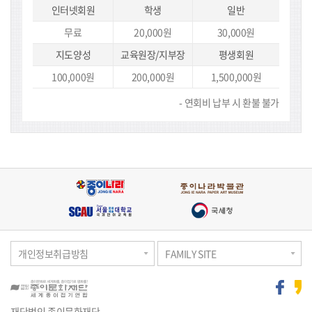
인터넷회원
학생
일반
연
무료
20,000원
30,000원
회
비
지도양성
교육원장/지부장
평생회원
안
내
100,000원
200,000원
1,500,000원
연회비 납부 시 환불 불가
개인정보취급방침
FAMILY SITE
재단법인 종이문화재단