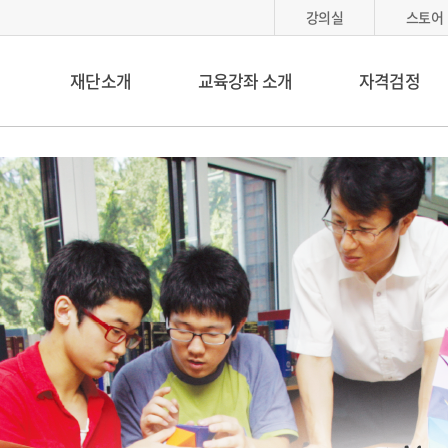
강의실
스토어
재단소개
교육강좌 소개
자격검정