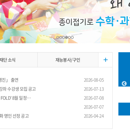
재단 소식
재능봉사/구인
대행진」 출연
2026-08-05
 강좌 수강생 모집 공고
2026-07-13
 FOLD' 8월 일정…
2026-07-08
2026-07-07
화 명인 선정 공고
2026-04-24