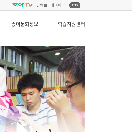
유튜브
네이버
ENG
종이문화정보
학습지원센터