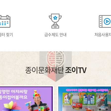
움터 찾기
급수제도 안내
처음사용자
종이문화재단
조이TV