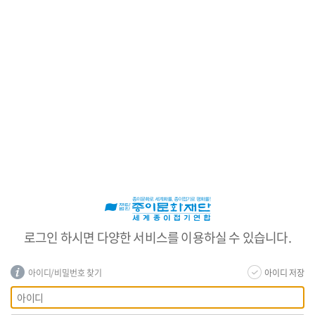
로
그
인
로그인 하시면 다양한 서비스를 이용하실 수 있습니다.
아이디/비밀번호 찾기
아이디 저장
회
아
원
이
로
디