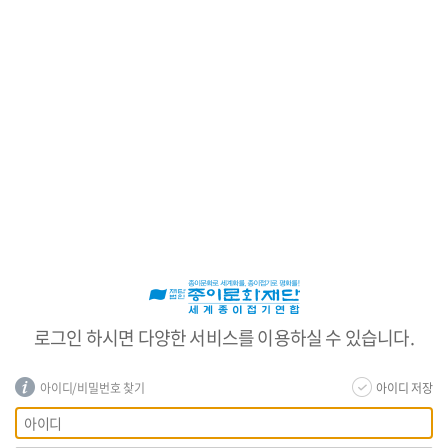
로
그
인
로그인 하시면 다양한 서비스를 이용하실 수 있습니다.
아이디/비밀번호 찾기
아이디 저장
회
아
원
이
로
디