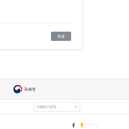
목록
정
FAMILY SITE