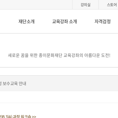
강의실
스토어
재단소개
교육강좌 소개
자격검정
새로운 꿈을 위한 종이문화재단 교육강좌의 아름다운 도전!
정 보수교육 안내
,3)A) 과정 워크숍 >>