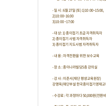
문
- 일 시 : 6월 27일 (토) 1)10 :00~15:00,
2)10: 00~16:00
3)10: 00 ~17:00
- 대 상: 1) 종이접기 초급 자격취득자
2) 종이접기 사범 자격취득자
3) 종이접기 지도사범 자격취득자
- 내 용 : 자격전환을 위한 보수교육
- 장 소 : 종이나라빌딩5층 강의실
- 강 사 : 이준서(재단 평생교육원장)
강명옥(재단부설 한국종이접기영재교
- 수강료 : 각 과정마다 50,000원(전환비