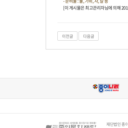
- 준비물 : 풀, 가위, 자, 칼 등
[이 게시물은 최고관리자님에 의해 2010-0
이전글
다음글
재단법인 종