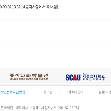
9-02 13:32:14 공지사항에서 복사 됨]
개인정보취급방침
이용약관
연회비안내
환불규
이문화재단
대표이사 노영혜
사업자번호 201-82-05074