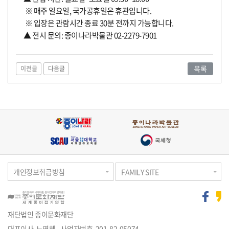
※ 매주 일요일, 국가공휴일은 휴관입니다.
※ 입장은 관람시간 종료 30분 전까지 가능합니다.
▲ 전시 문의: 종이나라박물관 02-2279-7901
목록
이전글
다음글
개인정보취급방침
FAMILY SITE
재단법인 종이문화재단
대표이사 노영혜
사업자번호 201-82-05074