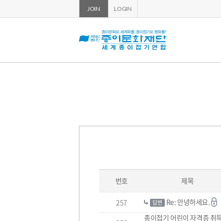
JOIN
LOGIN
번호
제목
학
Re: 안녕하세요.
257
습
답변
지
종이접기 어린이 자격증 취득
원