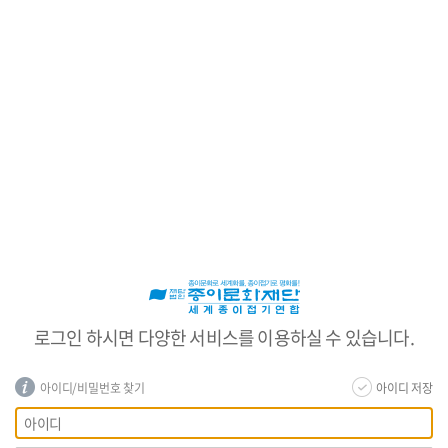
로
그
인
로그인 하시면 다양한 서비스를 이용하실 수 있습니다.
아이디/비밀번호 찾기
아이디 저장
회
아
원
이
로
디